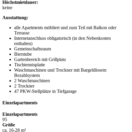
Höchstmietdauer:
keine
Ausstattung:
alle Apartments möbliert und zum Teil mit Balkon oder
Terrasse
Internetanschluss obligatorisch (in den Nebenkosten
enthalten)
Gemeinschaftsraum
Bierstube
Gartenbereich mit Grillplatz
Tischtennisplatte
Waschmaschinen und Trockner mit Bargeldlosem
Bezahlsystem
2 Waschmaschinen
2 Trockner
47 PKW-Stellplätze in Tiefgarage
Einzelapartments
Einzelapartments
95
Größe
ca. 16-28 m²