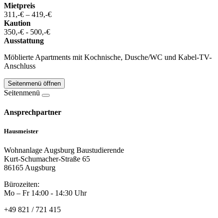
Mietpreis
311,-€ – 419,-€
Kaution
350,-€ - 500,-€
Ausstattung
Möblierte Apartments mit Kochnische, Dusche/WC und Kabel-TV-
Anschluss
Seitenmenü öffnen
Seitenmenü
Ansprechpartner
Hausmeister
Wohnanlage Augsburg Baustudierende
Kurt-Schumacher-Straße 65
86165 Augsburg
Bürozeiten:
Mo – Fr 14:00 - 14:30 Uhr
+49 821 / 721 415