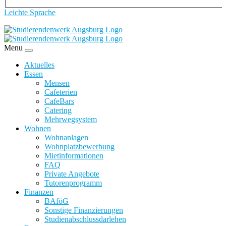
Leichte Sprache
Menu
Aktuelles
Essen
Mensen
Cafeterien
CafeBars
Catering
Mehrwegsystem
Wohnen
Wohnanlagen
Wohnplatzbewerbung
Mietinformationen
FAQ
Private Angebote
Tutorenprogramm
Finanzen
BAföG
Sonstige Finanzierungen
Studienabschlussdarlehen