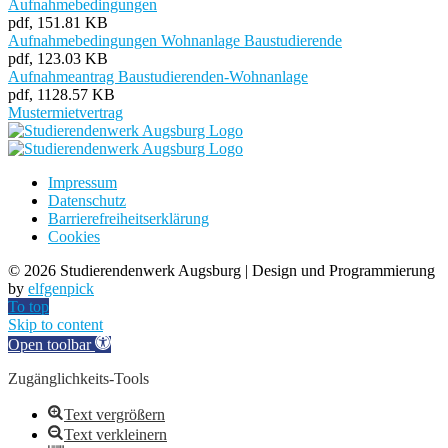
Aufnahmebedingungen
pdf, 151.81 KB
Aufnahmebedingungen Wohnanlage Baustudierende
pdf, 123.03 KB
Aufnahmeantrag Baustudierenden-Wohnanlage
pdf, 1128.57 KB
Mustermietvertrag
Impressum
Datenschutz
Barrierefreiheitserklärung
Cookies
©
2026 Studierendenwerk Augsburg | Design und Programmierung
by
elfgenpick
To top
Skip to content
Open toolbar
Zugänglichkeits-Tools
Text vergrößern
Text verkleinern