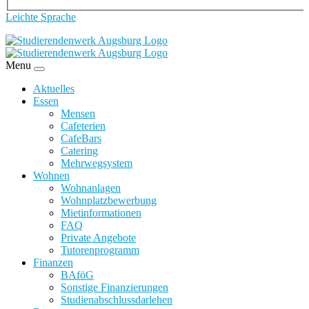
Leichte Sprache
Menu
Aktuelles
Essen
Mensen
Cafeterien
CafeBars
Catering
Mehrwegsystem
Wohnen
Wohnanlagen
Wohnplatzbewerbung
Mietinformationen
FAQ
Private Angebote
Tutorenprogramm
Finanzen
BAföG
Sonstige Finanzierungen
Studienabschlussdarlehen