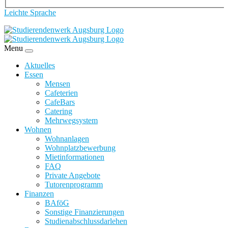
Leichte Sprache
Menu
Aktuelles
Essen
Mensen
Cafeterien
CafeBars
Catering
Mehrwegsystem
Wohnen
Wohnanlagen
Wohnplatzbewerbung
Mietinformationen
FAQ
Private Angebote
Tutorenprogramm
Finanzen
BAföG
Sonstige Finanzierungen
Studienabschlussdarlehen