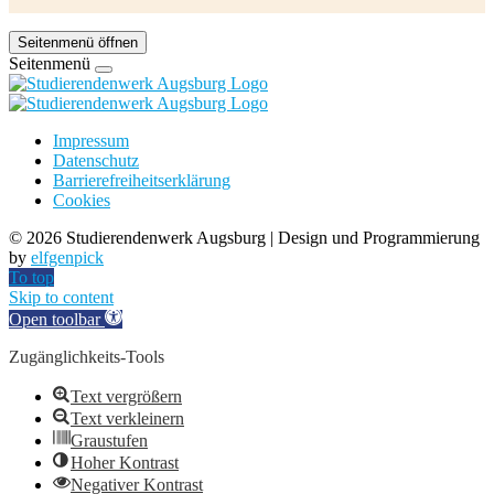
Seitenmenü öffnen
Seitenmenü
Impressum
Datenschutz
Barrierefreiheitserklärung
Cookies
©
2026 Studierendenwerk Augsburg | Design und Programmierung
by
elfgenpick
To top
Skip to content
Open toolbar
Zugänglichkeits-Tools
Text vergrößern
Text verkleinern
Graustufen
Hoher Kontrast
Negativer Kontrast