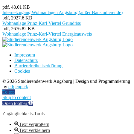
pdf, 48.01 KB
Internetzugang Wohnanlagen Augsburg (außer Baustudierende)
pdf, 2927.6 KB
Wohnanlage Prinz-Karl-Viertel Grundriss
pdf, 2676.82 KB
Wohnanlage Prinz-Karl-Viertel Energieausweis
Impressum
Datenschutz
Barrierefreiheitserklärung
Cookies
©
2026 Studierendenwerk Augsburg | Design und Programmierung
by
elfgenpick
To top
Skip to content
Open toolbar
Zugänglichkeits-Tools
Text vergrößern
Text verkleinern