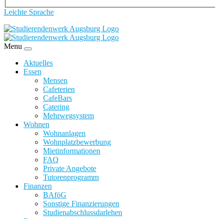
Leichte Sprache
Menu
Aktuelles
Essen
Mensen
Cafeterien
CafeBars
Catering
Mehrwegsystem
Wohnen
Wohnanlagen
Wohnplatzbewerbung
Mietinformationen
FAQ
Private Angebote
Tutorenprogramm
Finanzen
BAföG
Sonstige Finanzierungen
Studienabschlussdarlehen