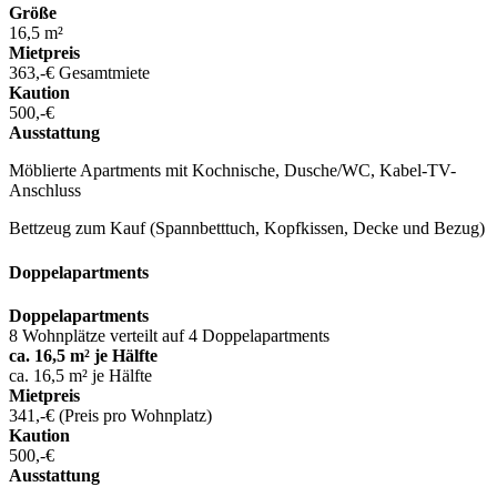
Größe
16,5 m²
Mietpreis
363,-€ Gesamtmiete
Kaution
500,-€
Ausstattung
Möblierte Apartments mit Kochnische, Dusche/WC, Kabel-TV-
Anschluss
Bettzeug zum Kauf (Spannbetttuch, Kopfkissen, Decke und Bezug)
Doppelapartments
Doppelapartments
8 Wohnplätze verteilt auf 4 Doppelapartments
ca. 16,5 m² je Hälfte
ca. 16,5 m² je Hälfte
Mietpreis
341,-€ (Preis pro Wohnplatz)
Kaution
500,-€
Ausstattung