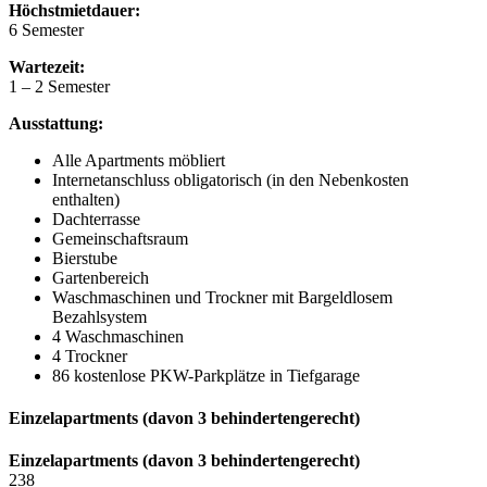
Höchstmietdauer:
6 Semester
Wartezeit:
1 – 2 Semester
Ausstattung:
Alle Apartments möbliert
Internetanschluss obligatorisch (in den Nebenkosten
enthalten)
Dachterrasse
Gemeinschaftsraum
Bierstube
Gartenbereich
Waschmaschinen und Trockner mit Bargeldlosem
Bezahlsystem
4 Waschmaschinen
4 Trockner
86 kostenlose PKW-Parkplätze in Tiefgarage
Einzelapartments (davon 3 behindertengerecht)
Einzelapartments (davon 3 behindertengerecht)
238