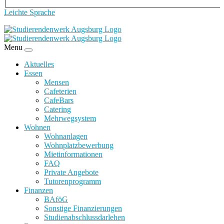
Leichte Sprache
Menu
Aktuelles
Essen
Mensen
Cafeterien
CafeBars
Catering
Mehrwegsystem
Wohnen
Wohnanlagen
Wohnplatzbewerbung
Mietinformationen
FAQ
Private Angebote
Tutorenprogramm
Finanzen
BAföG
Sonstige Finanzierungen
Studienabschlussdarlehen