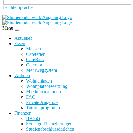
Leichte Sprache
Menu
Aktuelles
Essen
Mensen
Cafeterien
CafeBars
Catering
Mehrwegsystem
Wohnen
Wohnanlagen
Wohnplatzbewerbung
Mietinformationen
FAQ
Private Angebote
Tutorenprogramm
Finanzen
BAföG
Sonstige Finanzierungen
Studienabschlussdarlehen