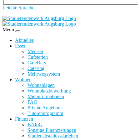
Leichte Sprache
Menu
Aktuelles
Essen
Mensen
Cafeterien
CafeBars
Catering
Mehrwegsystem
Wohnen
Wohnanlagen
Wohnplatzbewerbung
Mietinformationen
FAQ
Private Angebote
Tutorenprogramm
Finanzen
BAföG
Sonstige Finanzierungen
Studienabschlussdarlehen