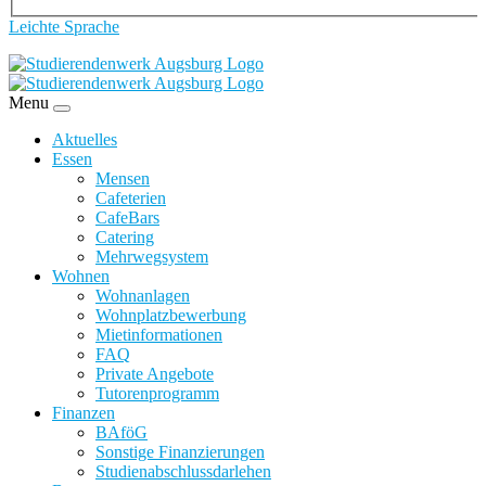
Leichte Sprache
Menu
Aktuelles
Essen
Mensen
Cafeterien
CafeBars
Catering
Mehrwegsystem
Wohnen
Wohnanlagen
Wohnplatzbewerbung
Mietinformationen
FAQ
Private Angebote
Tutorenprogramm
Finanzen
BAföG
Sonstige Finanzierungen
Studienabschlussdarlehen