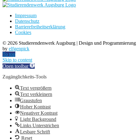
Impressum
Datenschutz
Barrierefreiheitserklärung
Cookies
©
2026 Studierendenwerk Augsburg | Design und Programmierung
by
elfgenpick
To top
Skip to content
Open toolbar
Zugänglichkeits-Tools
Text vergrößern
Text verkleinern
Graustufen
Hoher Kontrast
Negativer Kontrast
Light Background
Links Unterstrichen
Lesbare Schrift
Reset