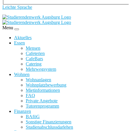
Leichte Sprache
Menu
Aktuelles
Essen
Mensen
Cafeterien
CafeBars
Catering
Mehrwegsystem
Wohnen
Wohnanlagen
Wohnplatzbewerbung
Mietinformationen
FAQ
Private Angebote
Tutorenprogramm
Finanzen
BAföG
Sonstige Finanzierungen
Studienabschlussdarlehen