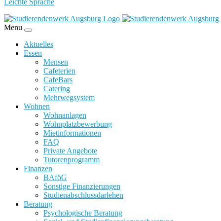
Leichte Sprache
Menu
Aktuelles
Essen
Mensen
Cafeterien
CafeBars
Catering
Mehrwegsystem
Wohnen
Wohnanlagen
Wohnplatzbewerbung
Mietinformationen
FAQ
Private Angebote
Tutorenprogramm
Finanzen
BAföG
Sonstige Finanzierungen
Studienabschlussdarlehen
Beratung
Psychologische Beratung