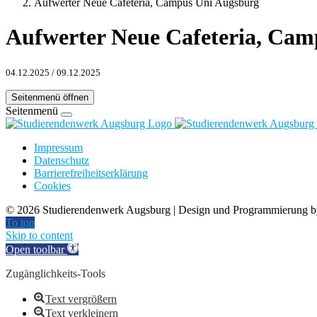
Aufwerter Neue Cafeteria, Campus Uni Augsburg
Aufwerter Neue Cafeteria, Ca
04.12.2025
/
09.12.2025
Seitenmenü öffnen
Seitenmenü
Impressum
Datenschutz
Barrierefreiheitserklärung
Cookies
©
2026 Studierendenwerk Augsburg | Design und Programmierung 
To top
Skip to content
Open toolbar
Zugänglichkeits-Tools
Text vergrößern
Text verkleinern