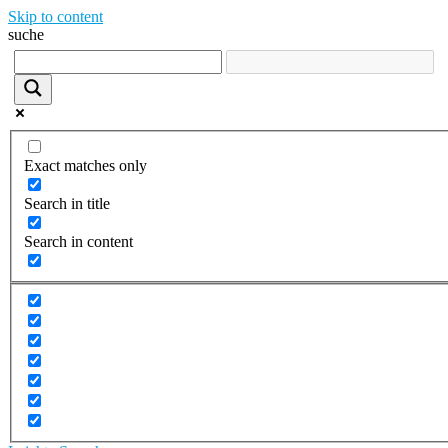
Skip to content
suche
Exact matches only
Search in title
Search in content