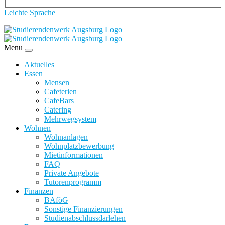
Leichte Sprache
Menu
Aktuelles
Essen
Mensen
Cafeterien
CafeBars
Catering
Mehrwegsystem
Wohnen
Wohnanlagen
Wohnplatzbewerbung
Mietinformationen
FAQ
Private Angebote
Tutorenprogramm
Finanzen
BAföG
Sonstige Finanzierungen
Studienabschlussdarlehen