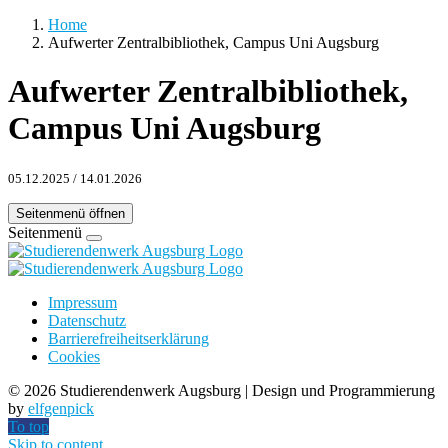
Home
Aufwerter Zentralbibliothek, Campus Uni Augsburg
Aufwerter Zentralbibliothek,
Campus Uni Augsburg
05.12.2025
/
14.01.2026
Seitenmenü öffnen
Seitenmenü
Impressum
Datenschutz
Barrierefreiheitserklärung
Cookies
©
2026 Studierendenwerk Augsburg | Design und Programmierung
by
elfgenpick
To top
Skip to content