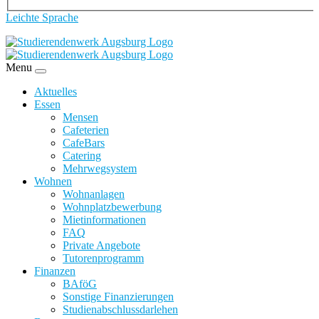
Leichte Sprache
Menu
Aktuelles
Essen
Mensen
Cafeterien
CafeBars
Catering
Mehrwegsystem
Wohnen
Wohnanlagen
Wohnplatzbewerbung
Mietinformationen
FAQ
Private Angebote
Tutorenprogramm
Finanzen
BAföG
Sonstige Finanzierungen
Studienabschlussdarlehen