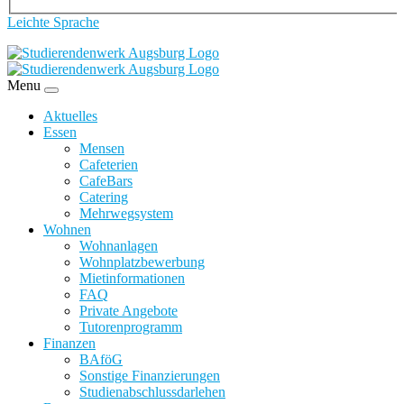
Leichte Sprache
Menu
Aktuelles
Essen
Mensen
Cafeterien
CafeBars
Catering
Mehrwegsystem
Wohnen
Wohnanlagen
Wohnplatzbewerbung
Mietinformationen
FAQ
Private Angebote
Tutorenprogramm
Finanzen
BAföG
Sonstige Finanzierungen
Studienabschlussdarlehen