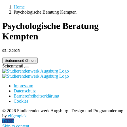
Home
Psychologische Beratung Kempten
Psychologische Beratung
Kempten
05.12.2025
Seitenmenü öffnen
Seitenmenü
Impressum
Datenschutz
Barrierefreiheitserklärung
Cookies
©
2026 Studierendenwerk Augsburg | Design und Programmierung
by
elfgenpick
To top
Skip to content