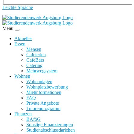
Leichte Sprache
Menu
Aktuelles
Essen
Mensen
Cafeterien
CafeBars
Catering
Mehrwegsystem
Wohnen
Wohnanlagen
Wohnplatzbewerbung
Mietinformationen
FAQ
Private Angebote
Tutorenprogramm
Finanzen
BAföG
Sonstige Finanzierungen
Studienabschlussdarlehen