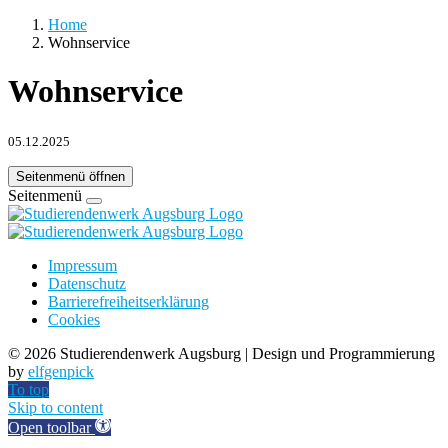
Home
Wohnservice
Wohnservice
05.12.2025
Seitenmenü öffnen
Seitenmenü
Impressum
Datenschutz
Barrierefreiheitserklärung
Cookies
©
2026 Studierendenwerk Augsburg | Design und Programmierung
by
elfgenpick
To top
Skip to content
Open toolbar