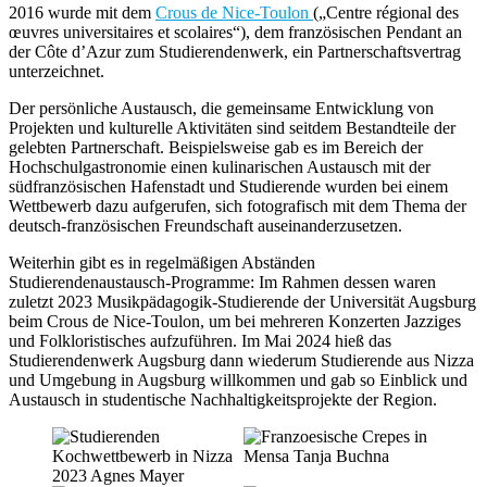
2016 wurde mit dem
Crous de Nice-Toulon
(„Centre régional des
œuvres universitaires et scolaires“), dem französischen Pendant an
der Côte d’Azur zum Studierendenwerk, ein Partnerschaftsvertrag
unterzeichnet.
Der persönliche Austausch, die gemeinsame Entwicklung von
Projekten und kulturelle Aktivitäten sind seitdem Bestandteile der
gelebten Partnerschaft. Beispielsweise gab es im Bereich der
Hochschulgastronomie einen kulinarischen Austausch mit der
südfranzösischen Hafenstadt und Studierende wurden bei einem
Wettbewerb dazu aufgerufen, sich fotografisch mit dem Thema der
deutsch-französischen Freundschaft auseinanderzusetzen.
Weiterhin gibt es in regelmäßigen Abständen
Studierendenaustausch-Programme: Im Rahmen dessen waren
zuletzt 2023 Musikpädagogik-Studierende der Universität Augsburg
beim Crous de Nice-Toulon, um bei mehreren Konzerten Jazziges
und Folkloristisches aufzuführen. Im Mai 2024 hieß das
Studierendenwerk Augsburg dann wiederum Studierende aus Nizza
und Umgebung in Augsburg willkommen und gab so Einblick und
Austausch in studentische Nachhaltigkeitsprojekte der Region.