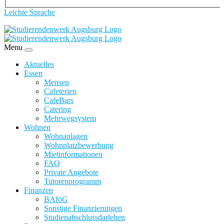
Leichte Sprache
Menu
Aktuelles
Essen
Mensen
Cafeterien
CafeBars
Catering
Mehrwegsystem
Wohnen
Wohnanlagen
Wohnplatzbewerbung
Mietinformationen
FAQ
Private Angebote
Tutorenprogramm
Finanzen
BAföG
Sonstige Finanzierungen
Studienabschlussdarlehen