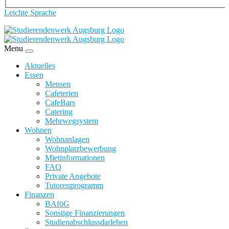
Leichte Sprache
Menu
Aktuelles
Essen
Mensen
Cafeterien
CafeBars
Catering
Mehrwegsystem
Wohnen
Wohnanlagen
Wohnplatzbewerbung
Mietinformationen
FAQ
Private Angebote
Tutorenprogramm
Finanzen
BAföG
Sonstige Finanzierungen
Studienabschlussdarlehen