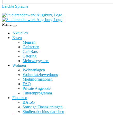
Leichte Sprache
Menu
Aktuelles
Essen
Mensen
Cafeterien
CafeBars
Catering
Mehrwegsystem
Wohnen
Wohnanlagen
Wohnplatzbewerbung
Mietinformationen
FAQ
Private Angebote
Tutorenprogramm
Finanzen
BAföG
Sonstige Finanzierungen
Studienabschlussdarlehen