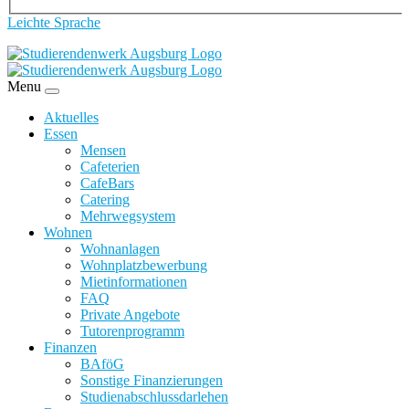
Leichte Sprache
Menu
Aktuelles
Essen
Mensen
Cafeterien
CafeBars
Catering
Mehrwegsystem
Wohnen
Wohnanlagen
Wohnplatzbewerbung
Mietinformationen
FAQ
Private Angebote
Tutorenprogramm
Finanzen
BAföG
Sonstige Finanzierungen
Studienabschlussdarlehen