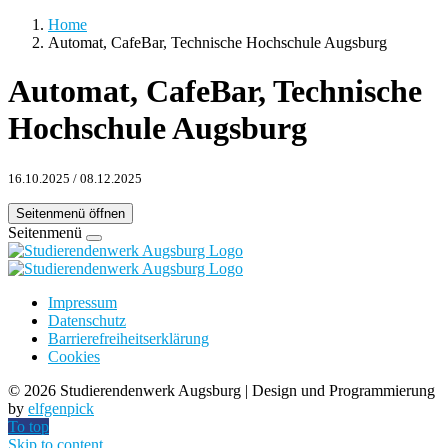
Home
Automat, CafeBar, Technische Hochschule Augsburg
Automat, CafeBar, Technische
Hochschule Augsburg
16.10.2025
/
08.12.2025
Seitenmenü öffnen
Seitenmenü
Impressum
Datenschutz
Barrierefreiheitserklärung
Cookies
©
2026 Studierendenwerk Augsburg | Design und Programmierung
by
elfgenpick
To top
Skip to content