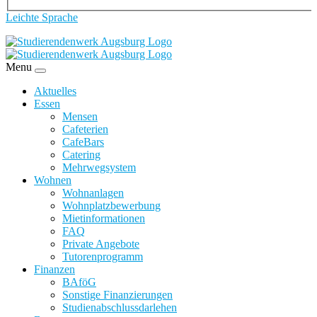
Leichte Sprache
Menu
Aktuelles
Essen
Mensen
Cafeterien
CafeBars
Catering
Mehrwegsystem
Wohnen
Wohnanlagen
Wohnplatzbewerbung
Mietinformationen
FAQ
Private Angebote
Tutorenprogramm
Finanzen
BAföG
Sonstige Finanzierungen
Studienabschlussdarlehen